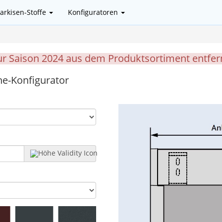
arkisen-Stoffe
Konfiguratoren
ur Saison 2024 aus dem Produktsortiment entfernt
ne-Konfigurator