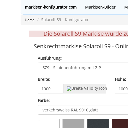
markisen-konfigurator.com
Markisen-Bilder
M
Solaroll S9 - Konfigurator
Home
Die Solaroll S9 Markise wurde z
Senkrechtmarkise Solaroll S9 - Onli
Ausführung:
Breite:
Höhe:
Farbe: