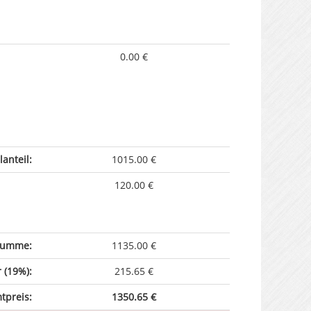
0.00 €
anteil:
1015.00 €
120.00 €
summe:
1135.00 €
 (19%):
215.65 €
tpreis:
1350.65 €