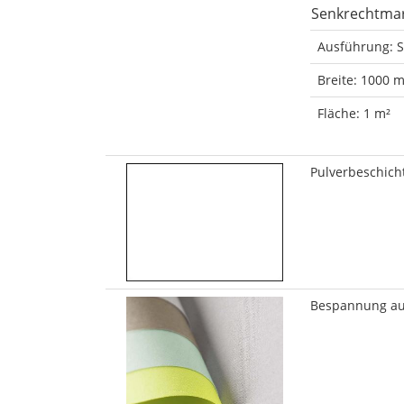
Senkrechtmark
Ausführung: S
Breite: 1000 
Fläche: 1 m²
Pulverbeschich
Bespannung aus