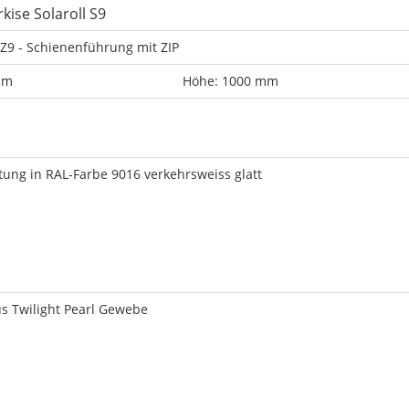
ise Solaroll S9
Z9 - Schienenführung mit ZIP
mm
Höhe: 1000 mm
tung in RAL-Farbe 9016 verkehrsweiss glatt
 Twilight Pearl Gewebe